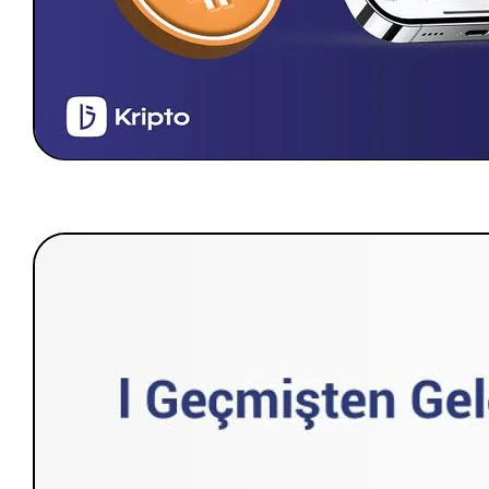
Referanslarımız
Web Software
Mobile App Software